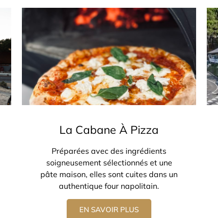
La Cabane À Pizza
Préparées avec des ingrédients
soigneusement sélectionnés et une
pâte maison, elles sont cuites dans un
authentique four napolitain.
EN SAVOIR PLUS