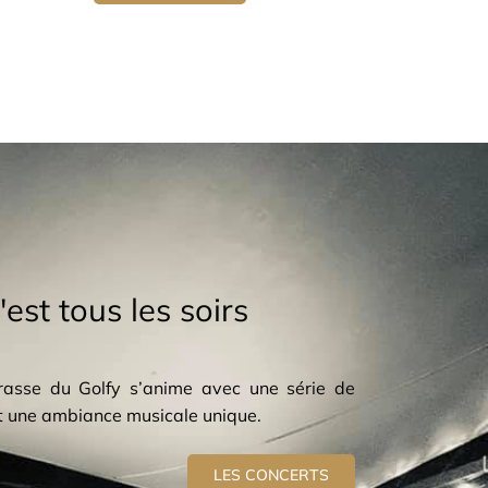
'est tous les soirs
rrasse du Golfy s’anime avec une série de
ant une ambiance musicale unique.
LES CONCERTS