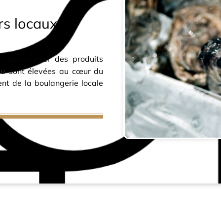
rs locaux
 sélectionner des produits
au
sont élevées au cœur du
ent de la boulangerie locale