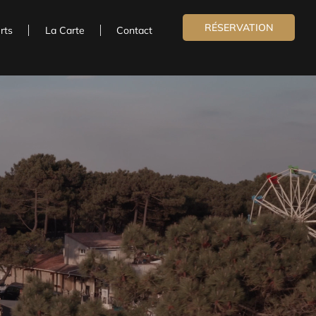
RÉSERVATION
rts
La Carte
Contact