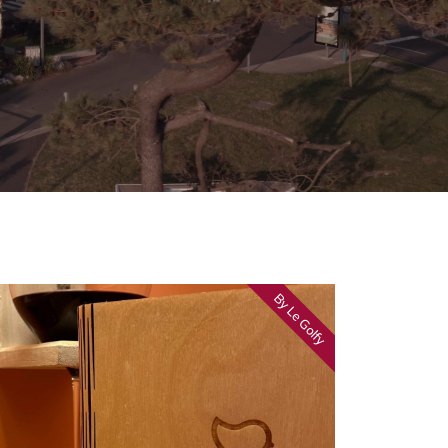
By Le Golfy