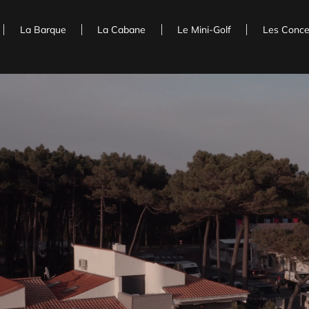
La Barque
La Cabane
Le Mini-Golf
Les Conce